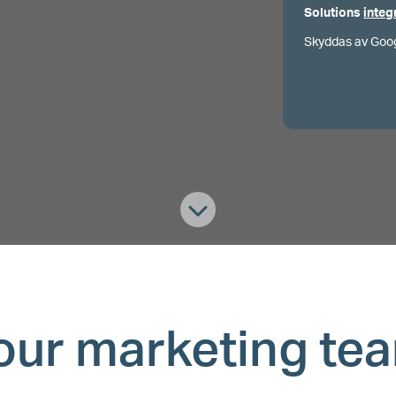
Solutions
integ
Skyddas av Goo
our marketing te