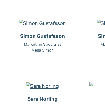
Simon Gustafsson
Si
Marketing Specialist
Ma
Mejla Simon
Sara Norling