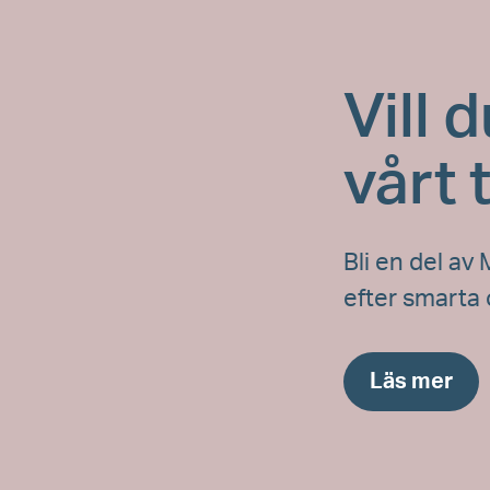
Vill 
vårt
Bli en del av 
efter smarta
Läs mer