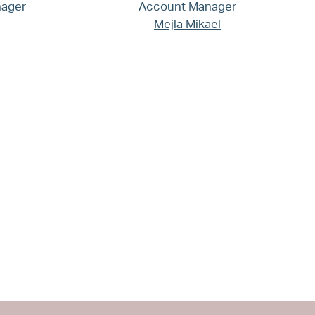
nager
Account Manager
Mejla Mikael