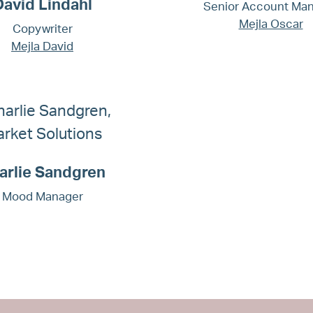
David Lindahl
Senior Account Ma
Mejla Oscar
Copywriter
Mejla David
arlie Sandgren
Mood Manager