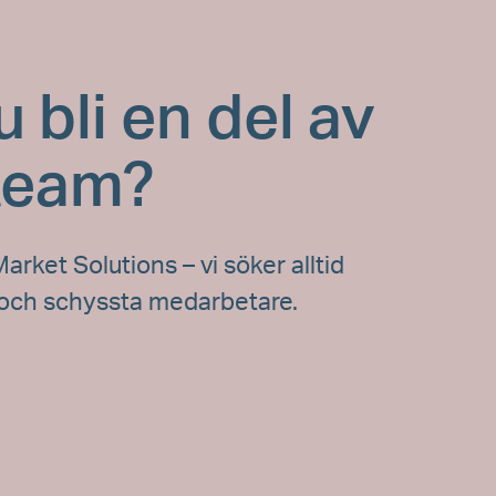
du bli en del av
 team?
Market Solutions – vi söker alltid
 och schyssta medarbetare.