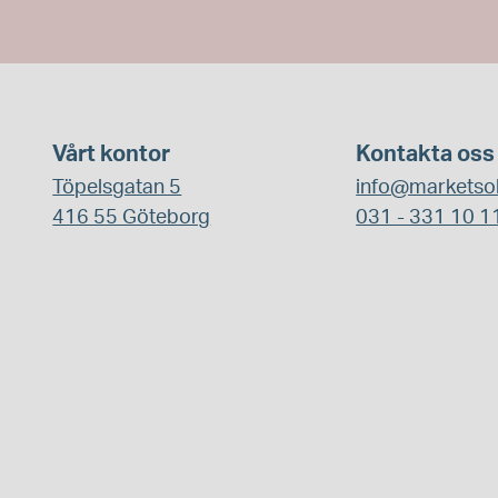
Vårt kontor
Kontakta oss
Töpelsgatan 5
info@marketsol
416 55 Göteborg
031 - 331 10 1