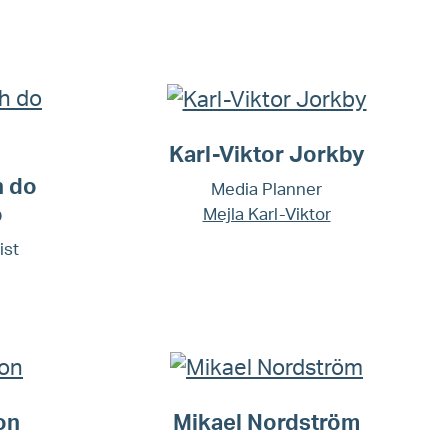
Karl-Viktor Jorkby
h do
Media Planner
o
Mejla Karl-Viktor
ist
on
Mikael Nordström