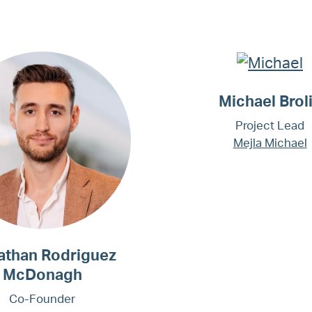
Michael Brol
Project Lead
Mejla Michael
athan Rodriguez
McDonagh
Co-Founder