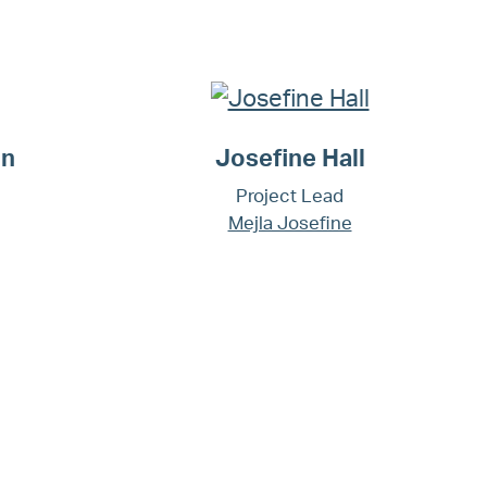
in
Josefine Hall
Project Lead
Mejla Josefine