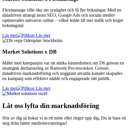
Flexmassage ville öka sin synlighet och få fler bokningar. Med en
datadriven strategi inom SEO, Google Ads och sociala medier
optimerades närvaron online – vilket ledde till mer trafik och högre
bokningstal.
Läs mer
Market Solutions x DB
Målet med kampanjen var att stärka kännedomen om Db genom en
strategisk återlansering av Ramverk Pro-resväskor. Genom
datadriven marknadsföring och noggrant utvalda kanaler skapades
en kampanj som effektivt nådde och engagerade rätt publik.
Läs mer
Låt oss lyfta din marknadsföring
Hör av dig så bokar vi in ett möte eller ringer upp dig. Du är bara ett
steg ifrån bättre medieinvesteringar!