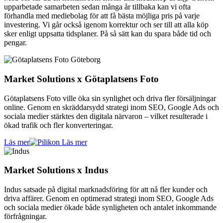
upparbetade samarbeten sedan många år tillbaka kan vi ofta
förhandla med mediebolag för att få bästa möjliga pris på varje
investering. Vi går också igenom korrektur och ser till att alla köp
sker enligt uppsatta tidsplaner. På så sätt kan du spara både tid och
pengar.
Market Solutions x Götaplatsens Foto
Götaplatsens Foto ville öka sin synlighet och driva fler försäljningar
online. Genom en skräddarsydd strategi inom SEO, Google Ads och
sociala medier stärktes den digitala närvaron – vilket resulterade i
ökad trafik och fler konverteringar.
Läs mer
Market Solutions x Indus
Indus satsade på digital marknadsföring för att nå fler kunder och
driva affärer. Genom en optimerad strategi inom SEO, Google Ads
och sociala medier ökade både synligheten och antalet inkommande
förfrågningar.