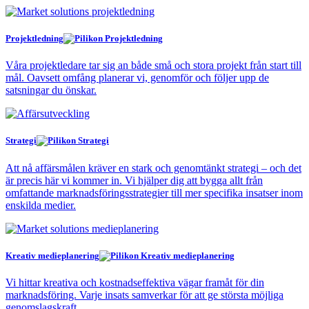
Projektledning
Våra projektledare tar sig an både små och stora projekt från start till
mål. Oavsett omfång planerar vi, genomför och följer upp de
satsningar du önskar.
Strategi
Att nå affärsmålen kräver en stark och genomtänkt strategi – och det
är precis här vi kommer in. Vi hjälper dig att bygga allt från
omfattande marknadsföringsstrategier till mer specifika insatser inom
enskilda medier.
Kreativ medieplanering
Vi hittar kreativa och kostnadseffektiva vägar framåt för din
marknadsföring. Varje insats samverkar för att ge största möjliga
genomslagskraft.