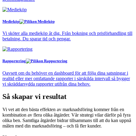
Medieköp
Vi sköter alla medieköp åt dig. Från bokning och prisförhandling till
betalning. Du sparar tid och pengar.
Rapportering
Oavsett om du behöver en dashboard för att följa dina satsningar i
realtid eller mer omfattande rapporter i särskilda intervall så bygger
vi skräddarsydda rapporter utifrån dina behov.
Så skapar vi resultat
Vi vet att den bästa effekten av marknadsföring kommer från en
kombination av flera olika åtgärder. Vår strategi vilar därför på fyra
olika ben. Samtliga åtgärder bidrar tillsammans till att du kan uppnå
målen med din marknadsföring – och få fler kunder.