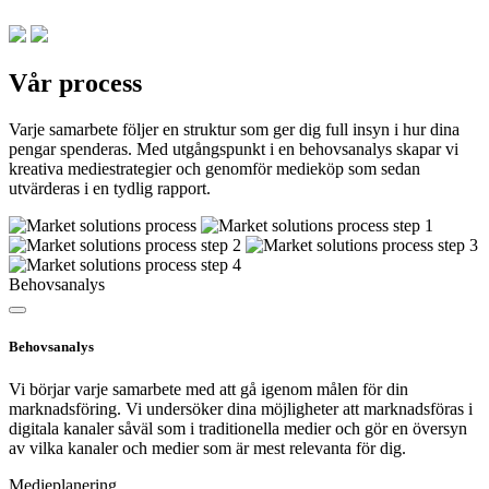
Vår process
Varje samarbete följer en struktur som ger dig full insyn i hur dina
pengar spenderas. Med utgångspunkt i en behovsanalys skapar vi
kreativa mediestrategier och genomför medieköp som sedan
utvärderas i en tydlig rapport.
Behovsanalys
Behovsanalys
Vi börjar varje samarbete med att gå igenom målen för din
marknadsföring. Vi undersöker dina möjligheter att marknadsföras i
digitala kanaler såväl som i traditionella medier och gör en översyn
av vilka kanaler och medier som är mest relevanta för dig.
Medieplanering