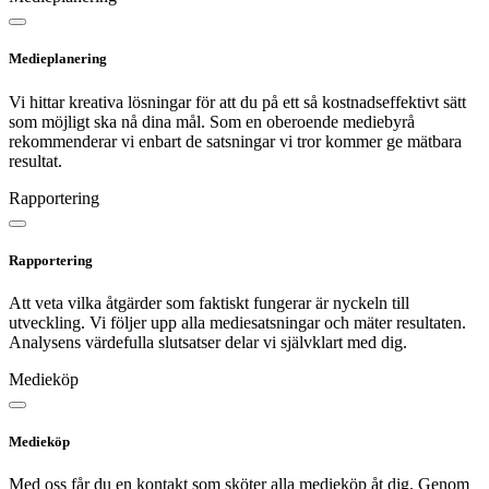
Medieplanering
Vi hittar kreativa lösningar för att du på ett så kostnadseffektivt sätt
som möjligt ska nå dina mål. Som en oberoende mediebyrå
rekommenderar vi enbart de satsningar vi tror kommer ge mätbara
resultat.
Rapportering
Rapportering
Att veta vilka åtgärder som faktiskt fungerar är nyckeln till
utveckling. Vi följer upp alla mediesatsningar och mäter resultaten.
Analysens värdefulla slutsatser delar vi självklart med dig.
Medieköp
Medieköp
Med oss får du en kontakt som sköter alla medieköp åt dig. Genom