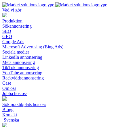
Vad vi gör
Produktion
Sökannonsering
SEO
GEO
Google Ads
Microsoft Advertising (Bing Ads)
Sociala medier
LinkedIn annonsering
Meta annonsering
TikTok annonsering
YouTube annonsering
Räckviddsannonsering
Case
Om oss
Jobba hos oss
Sök praktikplats hos oss
Blogg
Kontakt
Svenska