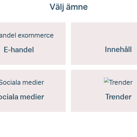
Välj ämne
Innehåll
E-handel
ociala medier
Trender