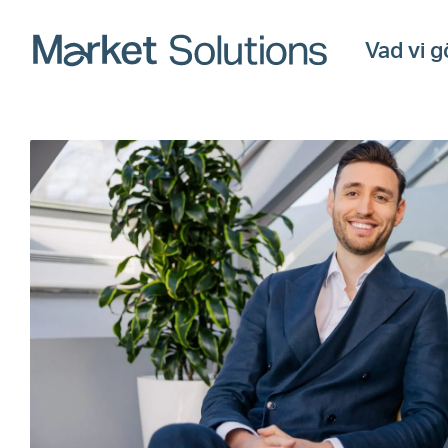
Vad vi g