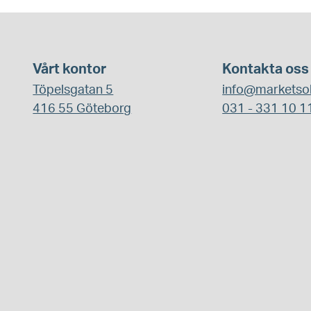
Vårt kontor
Kontakta oss
Töpelsgatan 5
info@marketsol
416 55 Göteborg
031 - 331 10 1