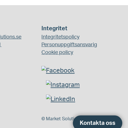
Integritet
utions.se
Integritetspolicy
1
Personuppgiftsansvarig
Cookie policy
© Market Solutions 2026
Kontakta oss