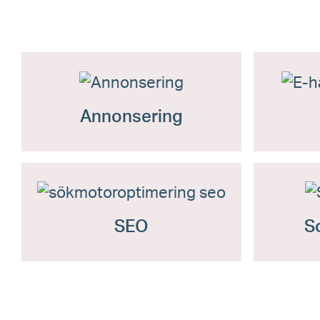
Annonsering
SEO
S