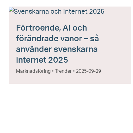
Förtroende, AI och
förändrade vanor – så
använder svenskarna
internet 2025
Marknadsföring • Trender • 2025-09-29