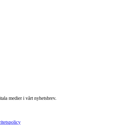
ala medier i vårt nyhetsbrev.
ritetspolicy