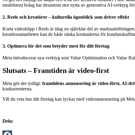
medelstora bolag har dessutom stor nytta av generativa AI-verktyg för
2. Reels och kreatörer – kulturella ögonblick som driver effekt
Korta videoklipp i Reels är idag en självklar del av marknadsföringen.
kreatörssamarbeten kan de både sänka kostnaderna för kundanskaffni
3. Optimera för det som betyder mest för ditt företag
Meta introducerar nya verktyg som Value Optimization och Value Rules, 
Slutsats – Framtiden är video-first
Meta gör det tydligt:
framtidens annonsering är video-först, AI-dri
konkurrenterna.
Vill du veta hur ditt företag kan lyckas med videoannonsering på Meta?
Dela: