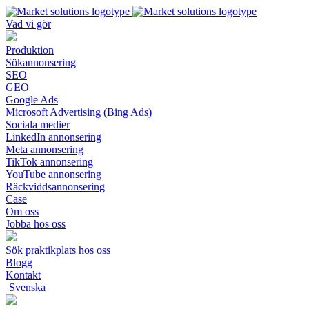
Vad vi gör
Produktion
Sökannonsering
SEO
GEO
Google Ads
Microsoft Advertising (Bing Ads)
Sociala medier
LinkedIn annonsering
Meta annonsering
TikTok annonsering
YouTube annonsering
Räckviddsannonsering
Case
Om oss
Jobba hos oss
Sök praktikplats hos oss
Blogg
Kontakt
Svenska