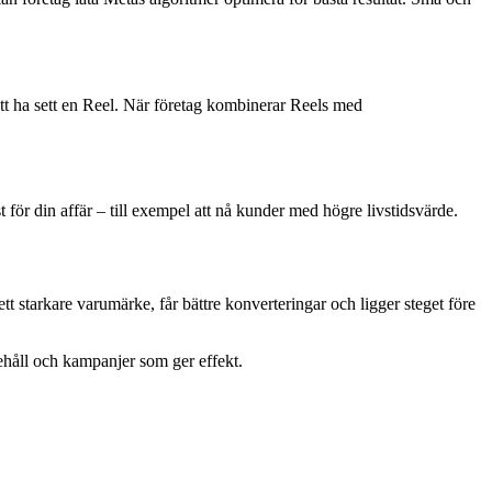
att ha sett en Reel. När företag kombinerar Reels med
för din affär – till exempel att nå kunder med högre livstidsvärde.
tt starkare varumärke, får bättre konverteringar och ligger steget före
nehåll och kampanjer som ger effekt.