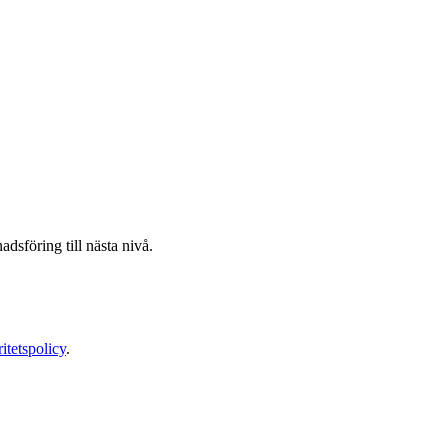
adsföring till nästa nivå.
ritetspolicy
.