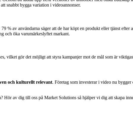
 att snabbt bygga variation i videoannonser.
 79 % av användarna säger att de har köpt en produkt eller tjänst efter 
ng och öka varumärkeslyftet markant.
vilket gör det möjligt att styra kampanjer mot de mål som är viktigast 
ven och kulturellt relevant
. Företag som investerar i video nu bygger e
 Hör av dig till oss på Market Solutions så hjälper vi dig att skapa in