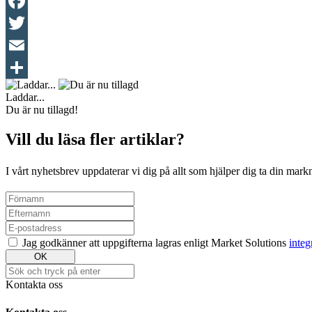
Facebook
Twitter
Email
Dela
Laddar...
Du är nu tillagd!
Vill du läsa fler artiklar?
I vårt nyhetsbrev uppdaterar vi dig på allt som hjälper dig ta din markn
Jag godkänner att uppgifterna lagras enligt Market Solutions
integ
OK
Kontakta oss