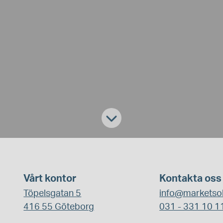
Vårt kontor
Kontakta oss
Töpelsgatan 5
info@marketsol
416 55 Göteborg
031 - 331 10 1