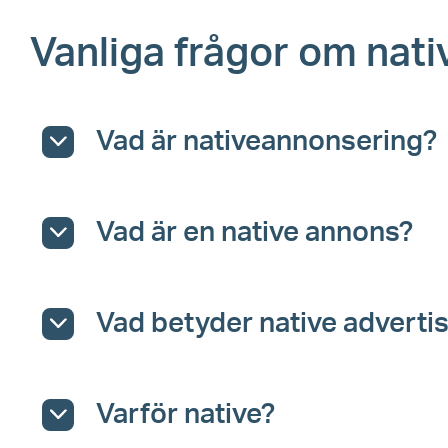
Vanliga frågor om nat
Vad är nativeannonsering?
Vad är en native annons?
Vad betyder native adverti
Varför native?