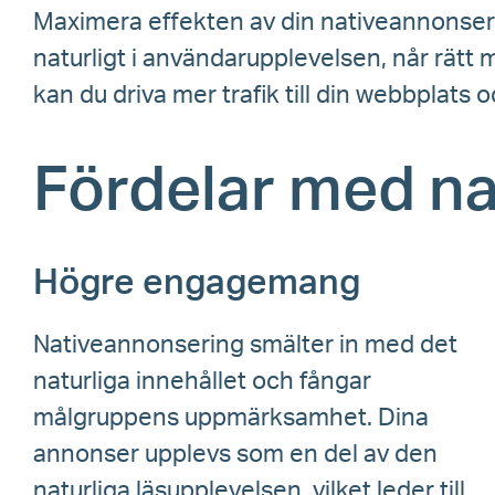
Maximera effekten av din nativeannonseri
naturligt i användarupplevelsen, når rätt
kan du driva mer trafik till din webbplats 
Fördelar med n
Högre engagemang
Nativeannonsering smälter in med det
naturliga innehållet och fångar
målgruppens uppmärksamhet. Dina
annonser upplevs som en del av den
naturliga läsupplevelsen, vilket leder till