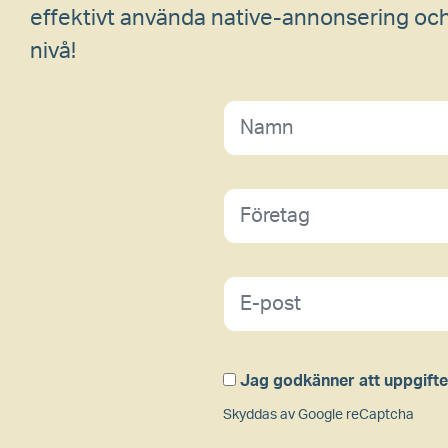
effektivt använda native-annonsering och 
nivå!
Jag godkänner att uppgifte
Skyddas av Google reCaptcha