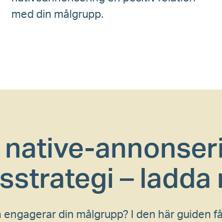
med din målgrupp.
 native-annonseri
strategi – ladda 
engagerar din målgrupp? I den här guiden får 