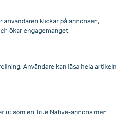
 När användaren klickar på annonsen,
g och ökar engagemanget.
crollning. Användare kan läsa hela artikeln
er ut som en True Native-annons men