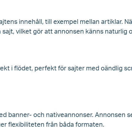
ajtens innehåll, till exempel mellan artiklar.
sajt, vilket gör att annonsen känns naturli
rekt i flödet, perfekt för sajter med oändlig s
med banner- och nativeannonser. Annonsen s
ger flexibiliteten från båda formaten.