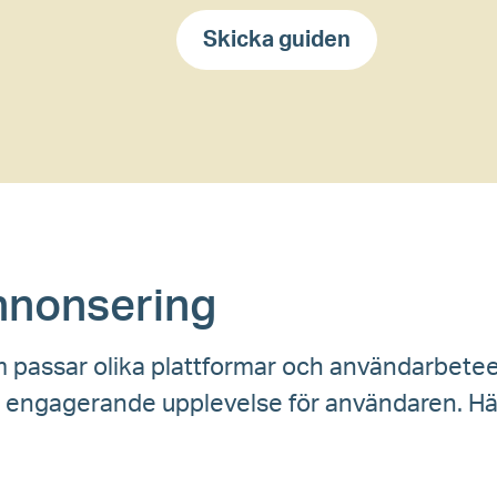
annonsering
om passar olika plattformar och användarbet
h engagerande upplevelse för användaren. Här