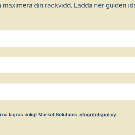
maximera din räckvidd. Ladda ner guiden ida
rna lagras enligt Market Solutions
integritetspolicy.