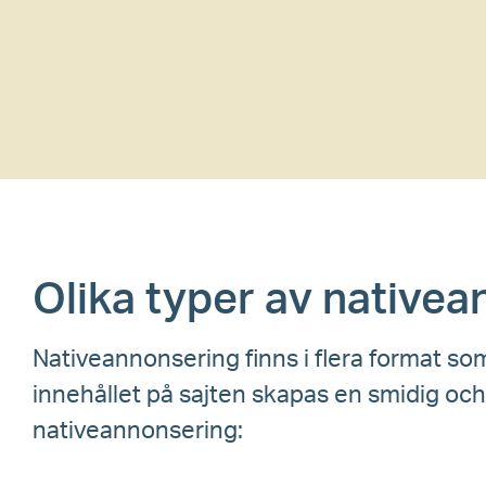
Olika typer av native
Nativeannonsering finns i flera format s
innehållet på sajten skapas en smidig oc
nativeannonsering: