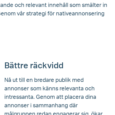
ande och relevant innehåll som smälter in
Genom vår strategi för nativeannonsering
Bättre räckvidd
Nå ut till en bredare publik med
annonser som känns relevanta och
intressanta. Genom att placera dina
annonser i sammanhang där
målgruppen redan engagerar sig, ökar