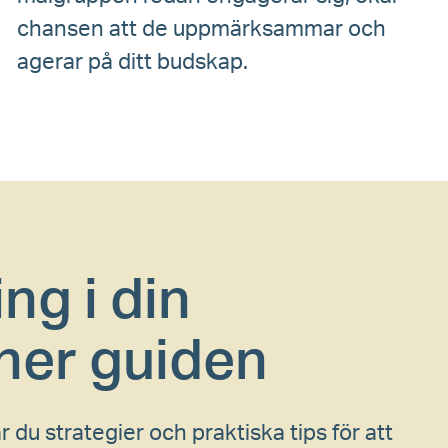
chansen att de uppmärksammar och
agerar på ditt budskap.
ng i din
ner guiden
du strategier och praktiska tips för att