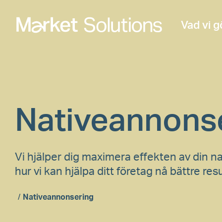
Vad vi g
Nativeannons
Vi hjälper dig maximera effekten av din n
hur vi kan hjälpa ditt företag nå bättre resu
/
Nativeannonsering