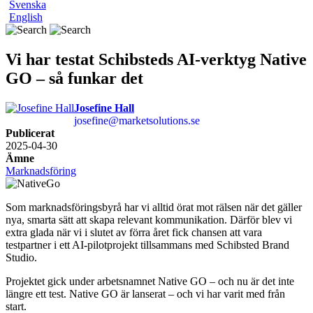
Svenska
English
Vi har testat Schibsteds AI-verktyg Native
GO – så funkar det
Josefine Hall
josefine@marketsolutions.se
Publicerat
2025-04-30
Ämne
Marknadsföring
Som marknadsföringsbyrå har vi alltid örat mot rälsen när det gäller
nya, smarta sätt att skapa relevant kommunikation. Därför blev vi
extra glada när vi i slutet av förra året fick chansen att vara
testpartner i ett AI-pilotprojekt tillsammans med Schibsted Brand
Studio.
Projektet gick under arbetsnamnet Native GO – och nu är det inte
längre ett test. Native GO är lanserat – och vi har varit med från
start.