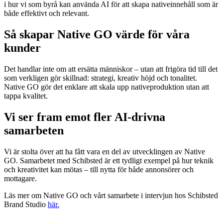
i hur vi som byrå kan använda AI för att skapa nativeinnehåll som är
både effektivt och relevant.
Så skapar Native GO värde för våra
kunder
Det handlar inte om att ersätta människor – utan att frigöra tid till det
som verkligen gör skillnad: strategi, kreativ höjd och tonalitet.
Native GO gör det enklare att skala upp nativeproduktion utan att
tappa kvalitet.
Vi ser fram emot fler AI-drivna
samarbeten
Vi är stolta över att ha fått vara en del av utvecklingen av Native
GO. Samarbetet med Schibsted är ett tydligt exempel på hur teknik
och kreativitet kan mötas – till nytta för både annonsörer och
mottagare.
Läs mer om Native GO och vårt samarbete i intervjun hos Schibsted
Brand Studio
här.