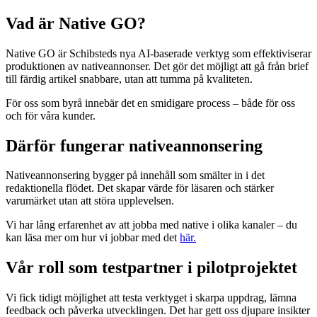
Vad är Native GO?
Native GO är Schibsteds nya AI-baserade verktyg som effektiviserar
produktionen av nativeannonser. Det gör det möjligt att gå från brief
till färdig artikel snabbare, utan att tumma på kvaliteten.
För oss som byrå innebär det en smidigare process – både för oss
och för våra kunder.
Därför fungerar nativeannonsering
Nativeannonsering bygger på innehåll som smälter in i det
redaktionella flödet. Det skapar värde för läsaren och stärker
varumärket utan att störa upplevelsen.
Vi har lång erfarenhet av att jobba med native i olika kanaler – du
kan läsa mer om hur vi jobbar med det
här.
Vår roll som testpartner i pilotprojektet
Vi fick tidigt möjlighet att testa verktyget i skarpa uppdrag, lämna
feedback och påverka utvecklingen. Det har gett oss djupare insikter