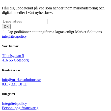
Håll dig uppdaterad på vad som händer inom marknadsföring och
digitala medier i vårt nyhetsbrev.
OK
Jag godkänner att uppgifterna lagras enligt Market Solutions
integritetspolicy
Vårt kontor
Töpelsgatan 5
416 55 Göteborg
Kontakta oss
info@marketsolutions.se
031 - 331 10 11
Integritet
Integritetspolicy
Personuppgiftsansvarig