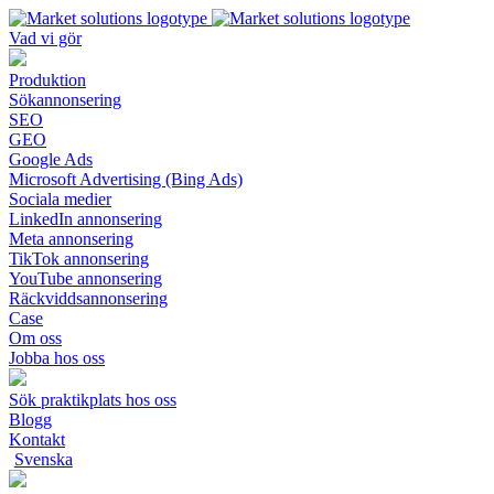
Vad vi gör
Produktion
Sökannonsering
SEO
GEO
Google Ads
Microsoft Advertising (Bing Ads)
Sociala medier
LinkedIn annonsering
Meta annonsering
TikTok annonsering
YouTube annonsering
Räckviddsannonsering
Case
Om oss
Jobba hos oss
Sök praktikplats hos oss
Blogg
Kontakt
Svenska